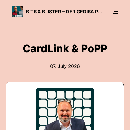
BITS & BLISTER – DER GEDISA PODCAST
CardLink & PoPP
07. July 2026